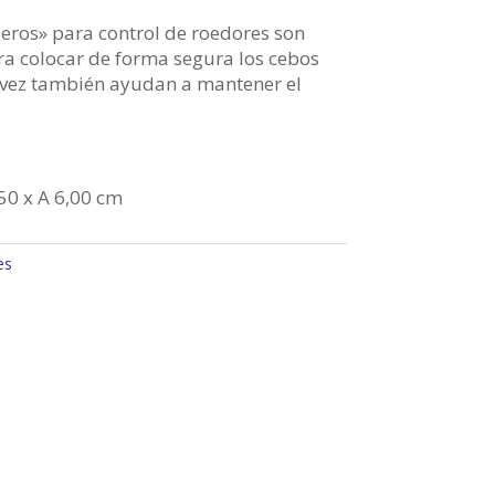
ros» para control de roedores son
ra colocar de forma segura los cebos
u vez también ayudan a mantener el
50 x A 6,00 cm
es