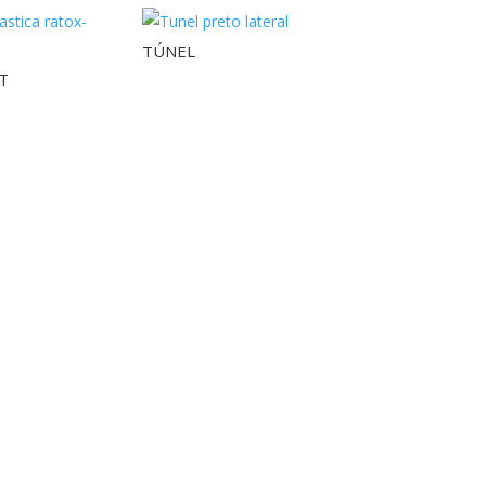
TÚNEL
T